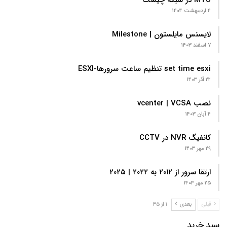
MTU در شبکه چیست
۴ اردیبهشت ۱۴۰۴
لایسنس مایلستون | Milestone
۷ اسفند ۱۴۰۳
set time esxi تنظیم ساعت سرورها-ESXI
۲۲ آذر ۱۴۰۳
نصب vcenter | VCSA
۴ آبان ۱۴۰۳
کانفیگ NVR در CCTV
۲۹ مهر ۱۴۰۳
ارتقا سرور از ۲۰۱۲ به ۲۰۲۲ | ۲۰۲۵
۲۵ مهر ۱۴۰۳
قبلی
بعدی
۱ از ۳۵
سبد خرید