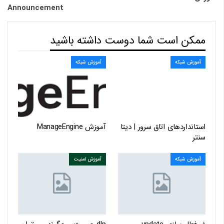
Announcement
ممکن است شما دوست داشته باشید
آموزش شبکه
آموزش شبکه
استانداردهای اتاق سرور | دیتا
آموزش ManageEngine
سنتر
آموزش شبکه
آموزش امنیت