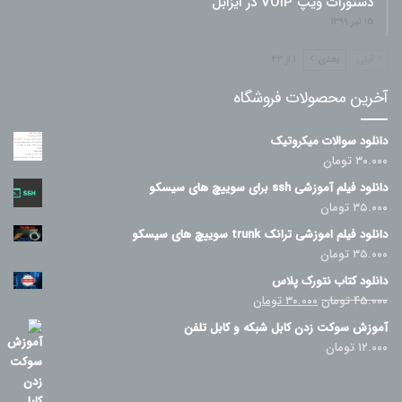
دستورات ویپ VOIP در ایزابل
۱۵ تیر ۱۳۹۹
قبلی
بعدی
۱ از ۴۳
آخرین محصولات فروشگاه
دانلود سوالات میکروتیک
۳۰.۰۰۰
تومان
دانلود فیلم آموزشی ssh برای سوییچ های سیسکو
۳۵.۰۰۰
تومان
دانلود فیلم اموزشی ترانک trunk سوییچ های سیسکو
۳۵.۰۰۰
تومان
دانلود کتاب نتورک پلاس
قیمت
قیمت
۴۵.۰۰۰
تومان
۳۰.۰۰۰
تومان
اصلی
فعلی
آموزش سوکت زدن کابل شبکه و کابل تلفن
۴۵.۰۰۰ تومان
۳۰.۰۰۰ تومان
۱۲.۰۰۰
تومان
بود.
است.