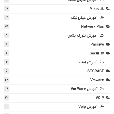
آموزش مایکروسافت
۱۸
Mikrotik
آموزش میکروتیک
۳
۵۱
Network Plus
آموزش نتورک پلاس
۹
۷
Passive
۶
Security
آموزش امنیت
۴
۵
STORAGE
۲۹
Vmware
آموزش Vm Ware
۱۴
۳۲
VOIP
آموزش Voip
۲