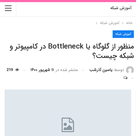
آموزش شبکه
خانه
آموزش شبکه
آموزش شبکه
منظور از گلوگاه یا Bottleneck در کامپیوتر و
شبکه چیست؟
منتشر شده در
۱۱ شهریور ۱۴۰۰
219
توسط
یاسین آذرشب