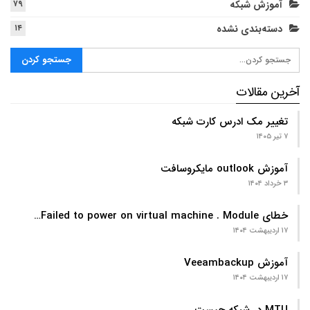
آموزش شبکه
۷۹
دسته‌بندی نشده
۱۴
آخرین مقالات
تغییر مک ادرس کارت شبکه
۷ تیر ۱۴۰۵
آموزش outlook مایکروسافت
۳ خرداد ۱۴۰۴
خطای Failed to power on virtual machine . Module…
۱۷ اردیبهشت ۱۴۰۴
آموزش Veeambackup
۱۷ اردیبهشت ۱۴۰۴