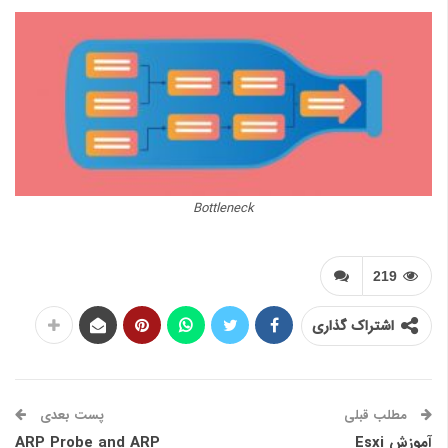
Bottleneck
219
اشتراک گذاری
مطلب قبلی
پست بعدی
آموزش Esxi
ARP Probe and ARP