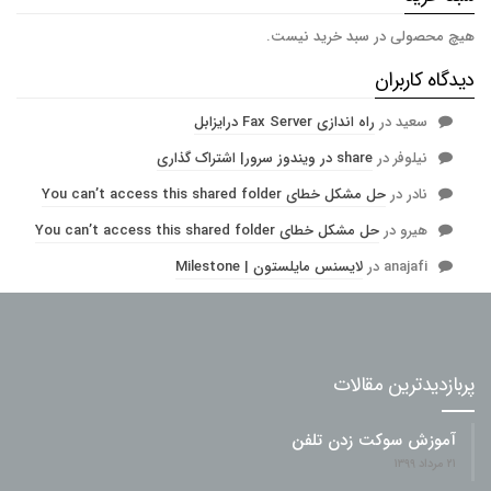
هیچ محصولی در سبد خرید نیست.
دیدگاه کاربران
سعید
در
راه اندازی Fax Server درایزابل
نیلوفر
در
share در ویندوز سرور| اشتراک گذاری
نادر
در
حل مشکل خطای You can’t access this shared folder
هیرو
در
حل مشکل خطای You can’t access this shared folder
anajafi
در
لایسنس مایلستون | Milestone
پربازدیدترین مقالات
آموزش سوکت زدن تلفن
۲۱ مرداد ۱۳۹۹